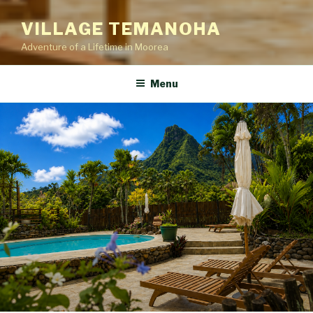
VILLAGE TEMANOHA
Adventure of a Lifetime in Moorea
Menu