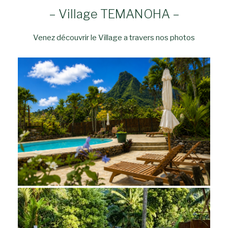
– Village TEMANOHA –
Venez découvrir le Village a travers nos photos