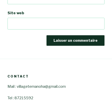
Site web
CONTACT
Mail : villagetemanoha@gmail.com
Tel : 87215592